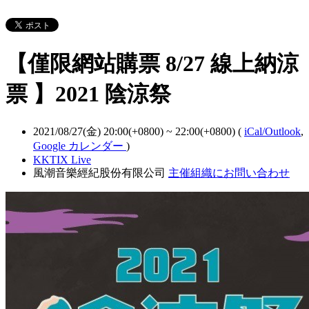
【僅限網站購票 8/27 線上納涼
票 】2021 陰涼祭
2021/08/27(金) 20:00(+0800)
~
22:00(+0800)
(
iCal/Outlook
,
Google カレンダー
)
KKTIX Live
風潮音樂經紀股份有限公司
主催組織にお問い合わせ