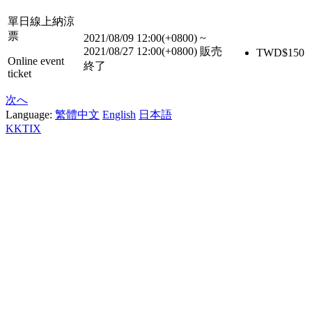
單日線上納涼
票
2021/08/09 12:00(+0800)
~
2021/08/27 12:00(+0800)
販売
TWD$
150
Online event
終了
ticket
次へ
Language:
繁體中文
English
日本語
KKTIX