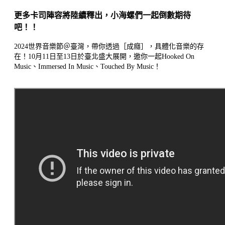
更多卡司陣容將陸續釋出，小海螺們一起倒數期待
吧！！
2024世界音樂節＠臺灣，帶你透過［成癮］，具體化音樂的存
在！10月11日至13日於臺北盛大展開，邀你一起Hooked On
Music、Immersed In Music、Touched By Music！