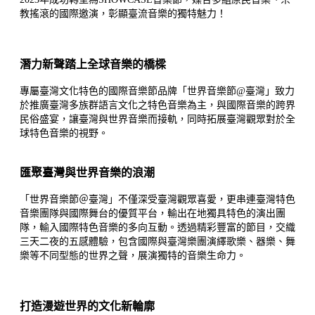
教搖滾的國際邀演，彰顯臺流音樂的獨特魅力！
潛力新聲踏上全球音樂的橋樑
專屬臺灣文化特色的國際音樂節品牌「世界音樂節@臺灣」致力
於推廣臺灣多族群語言文化之特色音樂為主，與國際音樂的跨界
民俗盛宴，讓臺灣與世界音樂而接軌，同時拓展臺灣觀眾對於全
球特色音樂的視野。
匯聚臺灣與世界音樂的浪潮
「世界音樂節＠臺灣」不僅深受臺灣觀眾喜愛，更串連臺灣特色
音樂團隊與國際舞台的優質平台，輸出在地獨具特色的演出團
隊，輸入國際特色音樂的多向互動。透過精彩豐富的節目，交織
三天二夜的五感體驗，包含國際與臺灣樂團演繹歌樂、器樂、舞
樂等不同型態的世界之聲，展演獨特的音樂生命力。
打造漫遊世界的文化新輪廓