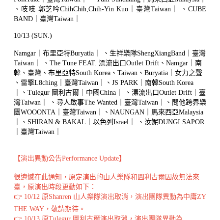
、吱吱 郭芝吟ChihChih,Chih-Yin Kuo｜臺灣Taiwan｜ 、CUBE
BAND｜臺灣Taiwan｜
10/13 (SUN.)
Namgar｜布里亞特Buryatia｜ 、生祥樂隊ShengXiangBand｜臺灣
Taiwan｜ 、The Tune FEAT. 漂流出口Outlet Drift、Namgar｜南
韓、臺灣、布里亞特South Korea、Taiwan、Buryatia｜女力之聲
、雷擎L8ching｜臺灣Taiwan｜、JS PARK｜南韓South Korea
｜、Tulegur 圖利古爾｜中國China｜ 、漂流出口Outlet Drift｜臺
灣Taiwan｜ 、尋人啟事The Wanted｜臺灣Taiwan｜、問他跨界樂
團WOOONTA｜臺灣Taiwan｜、NAUNGAN｜馬來西亞Malaysia
｜、SHIRAN & BAKAL｜以色列Israel｜ 、汝妮DUNGI SAPOR
｜臺灣Taiwan｜
【演出異動公告Performance Update】
很遺憾在此通知，原定演出的山人樂隊和圖利古爾因故無法來
臺，原演出時段更動如下：
👉 10/12 原Shanren 山人樂隊演出取消，演出團隊異動為中庸ZY
THE WAY，敬請期待。
👉 10/13 原Tulegur 圖利古爾演出取消，演出團隊異動為