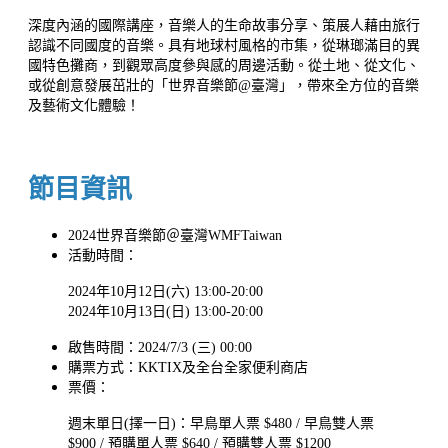
深度內涵的國際講座，音樂人的生命故事分享、策展人藉由旅行
認識不同國度的音樂。具有地球村風格的市集，從琳瑯滿目的異
國特色攤商，到觀眾高度參與感的周邊活動。從土地、從文化、
或從創意發展茁壯的「世界音樂節@臺灣」，帶來全方位的音樂
及藝術文化體驗！
節目資訊
2024世界音樂節＠臺灣WMFTaiwan
活動時間：
2024年10月12日(六) 13:00-20:00
2024年10月13日(日) 13:00-20:00
啟售時間：2024/7/3 (三) 00:00
購票方式：KKTIX及全台全家便利商店
票價：
週末單日(擇一日)：早鳥單人票 $480 / 早鳥雙人票
$900 / 預購單人票 $640 / 預購雙人票 $1200