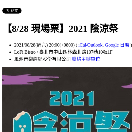
【8/28 現場票】2021 陰涼祭
2021/08/28(周六) 20:00(+0800)
(
iCal/Outlook
,
Google 日曆
)
LoFi Bistro / 臺北市中山區林森北路107巷10號1F
風潮音樂經紀股份有限公司
聯絡主辦單位