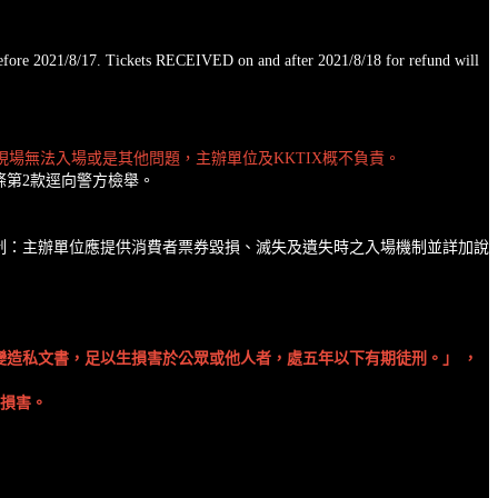
efore 2021/8/17. Tickets RECEIVED on and after 2021/8/18 for refund will
場無法入場或是其他問題，主辦單位及KKTIX概不負責。
條第2款逕向警方檢舉。
制：主辦單位應提供消費者票券毀損、滅失及遺失時之入場機制並詳加說
造私文書，足以生損害於公眾或他人者，處五年以下有期徒刑。」 ，
及損害。